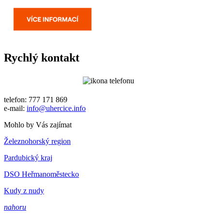
Rychlý kontakt
telefon: 777 171 869
e-mail:
info@uhercice.info
Mohlo by Vás zajímat
Železnohorský region
Pardubický kraj
DSO Heřmanoměstecko
Kudy z nudy
nahoru