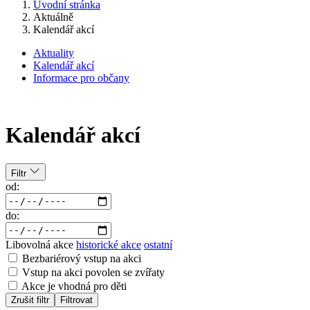
Úvodní stránka
Aktuálně
Kalendář akcí
Aktuality
Kalendář akcí
Informace pro občany
Kalendář akcí
Filtr
od:
do:
Libovolná akce
historické akce
ostatní
Bezbariérový vstup na akci
Vstup na akci povolen se zvířaty
Akce je vhodná pro děti
Zrušit filtr
Filtrovat