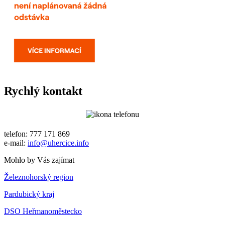
Rychlý kontakt
telefon: 777 171 869
e-mail:
info@uhercice.info
Mohlo by Vás zajímat
Železnohorský region
Pardubický kraj
DSO Heřmanoměstecko