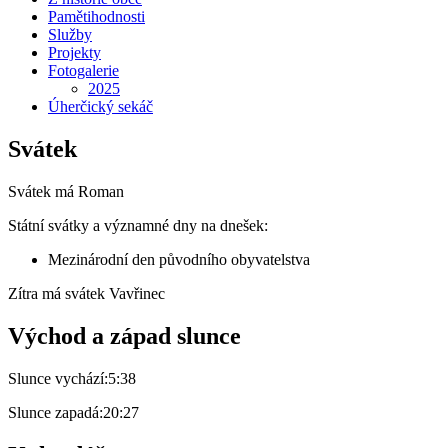
Pamětihodnosti
Služby
Projekty
Fotogalerie
2025
Úherčický sekáč
Svátek
Svátek má
Roman
Státní svátky a významné dny na dnešek:
Mezinárodní den původního obyvatelstva
Zítra má svátek
Vavřinec
Východ a západ slunce
Slunce vychází:
5:38
Slunce zapadá:
20:27