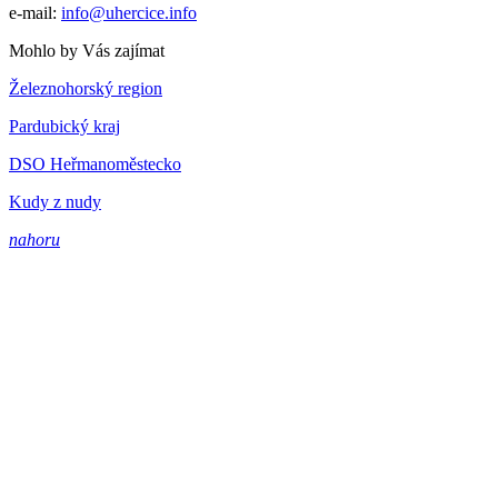
e-mail:
info@uhercice.info
Mohlo by Vás zajímat
Železnohorský region
Pardubický kraj
DSO Heřmanoměstecko
Kudy z nudy
nahoru