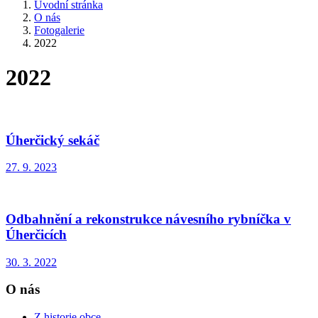
Úvodní stránka
O nás
Fotogalerie
2022
2022
Úherčický sekáč
27. 9. 2023
Odbahnění a rekonstrukce návesního rybníčka v
Úherčicích
30. 3. 2022
O nás
Z historie obce