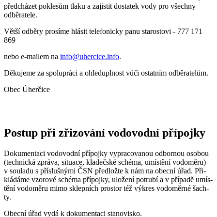
předcházet poklesům tlaku a zajistit dostatek vody pro všechny
odběratele.
Větší odběry prosíme hlásit telefonicky panu starostovi - 777 171
869
nebo e-mailem na
info@uhercice.info
.
Děkujeme za spolupráci a ohleduplnost vůči ostatním odběratelům.
Obec Úherčice
Po­stup při zři­zo­vá­ní vo­do­vod­ní pří­poj­ky
Do­ku­men­ta­ci vo­do­vod­ní pří­poj­ky vy­pra­co­va­nou od­bor­nou o­so­bou
(tech­nic­ká zprá­va, si­tu­a­ce, kla­deč­ské sché­ma, u­mís­tě­ní vo­do­mě­ru)
v sou­la­du s pří­sluš­ný­mi ČSN před­lož­te k nám na o­bec­ní ú­řad. Při­
klá­dá­me vzo­ro­vé sché­ma pří­poj­ky, u­lo­že­ní po­tru­bí a v pří­pa­dě u­mís­
tě­ní vo­do­mě­ru mi­mo sklep­ních pros­tor též vý­kres vo­do­měr­né šach­
ty.
O­bec­ní ú­řad vy­dá k do­ku­men­ta­ci sta­no­vi­s­ko.