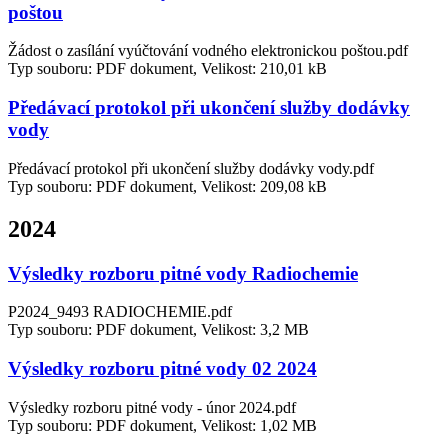
poštou
Žádost o zasílání vyúčtování vodného elektronickou poštou.pdf
Typ souboru: PDF dokument, Velikost: 210,01 kB
Předávací protokol při ukončení služby dodávky
vody
Předávací protokol při ukončení služby dodávky vody.pdf
Typ souboru: PDF dokument, Velikost: 209,08 kB
2024
Výsledky rozboru pitné vody Radiochemie
P2024_9493 RADIOCHEMIE.pdf
Typ souboru: PDF dokument, Velikost: 3,2 MB
Výsledky rozboru pitné vody 02 2024
Výsledky rozboru pitné vody - únor 2024.pdf
Typ souboru: PDF dokument, Velikost: 1,02 MB