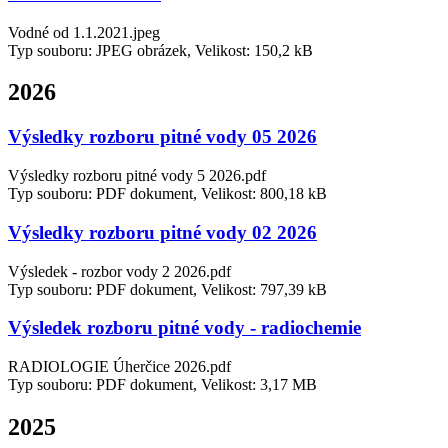
Vodné od 1.1.2021.jpeg
Typ souboru: JPEG obrázek, Velikost: 150,2 kB
2026
Výsledky rozboru pitné vody 05 2026
Výsledky rozboru pitné vody 5 2026.pdf
Typ souboru: PDF dokument, Velikost: 800,18 kB
Výsledky rozboru pitné vody 02 2026
Výsledek - rozbor vody 2 2026.pdf
Typ souboru: PDF dokument, Velikost: 797,39 kB
Výsledek rozboru pitné vody - radiochemie
RADIOLOGIE Úherčice 2026.pdf
Typ souboru: PDF dokument, Velikost: 3,17 MB
2025