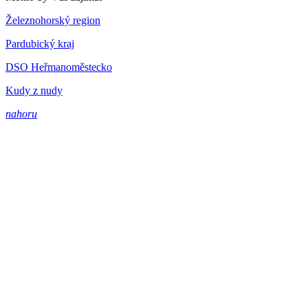
Železnohorský region
Pardubický kraj
DSO Heřmanoměstecko
Kudy z nudy
nahoru