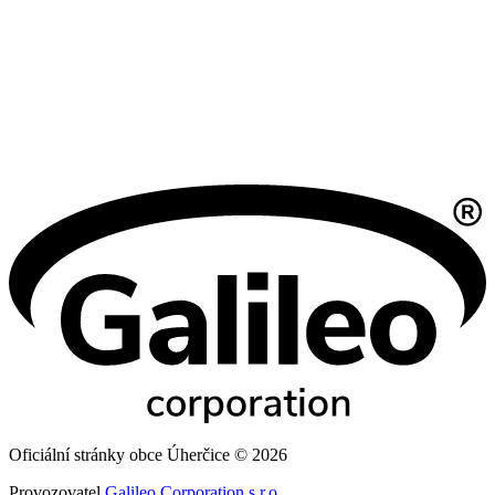
Oficiální stránky obce Úherčice © 2026
Provozovatel
Galileo Corporation s.r.o.