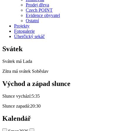
Prodej dřeva
Czech POINT
Evidence obyvatel
Ostatní
Projekty
Fotogalerie
Úherčický sekáč
Svátek
Svátek má
Lada
Zítra má svátek
Soběslav
Východ a západ slunce
Slunce vychází:
5:35
Slunce zapadá:
20:30
Kalendář