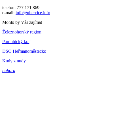
telefon: 777 171 869
e-mail:
info@uhercice.info
Mohlo by Vás zajímat
Železnohorský region
Pardubický kraj
DSO Heřmanoměstecko
Kudy z nudy
nahoru