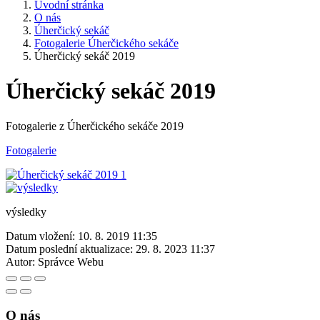
Úvodní stránka
O nás
Úherčický sekáč
Fotogalerie Úherčického sekáče
Úherčický sekáč 2019
Úherčický sekáč 2019
Fotogalerie z Úherčického sekáče 2019
Fotogalerie
výsledky
Datum vložení:
10. 8. 2019 11:35
Datum poslední aktualizace:
29. 8. 2023 11:37
Autor:
Správce Webu
O nás