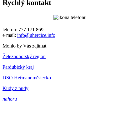
Rychlý kontakt
telefon: 777 171 869
e-mail:
info@uhercice.info
Mohlo by Vás zajímat
Železnohorský region
Pardubický kraj
DSO Heřmanoměstecko
Kudy z nudy
nahoru