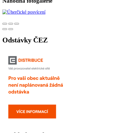
Náhodná fotogalerie
Odstávky ČEZ