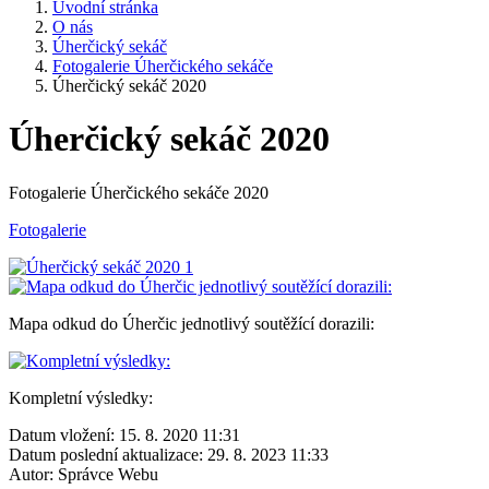
Úvodní stránka
O nás
Úherčický sekáč
Fotogalerie Úherčického sekáče
Úherčický sekáč 2020
Úherčický sekáč 2020
Fotogalerie Úherčického sekáče 2020
Fotogalerie
Mapa odkud do Úherčic jednotlivý soutěžící dorazili:
Kompletní výsledky:
Datum vložení:
15. 8. 2020 11:31
Datum poslední aktualizace:
29. 8. 2023 11:33
Autor:
Správce Webu